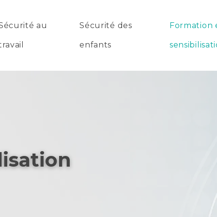
Sécurité au
Sécurité des
Formation 
travail
enfants
sensibilisat
lisation