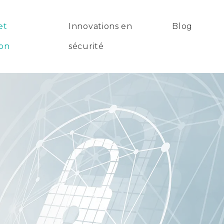
et
Innovations en
Blog
ion
sécurité