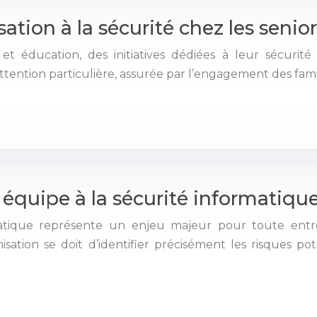
sation à la sécurité chez les senio
n et éducation, des initiatives dédiées à leur sécurit
attention particulière, assurée par l’engagement des fam
équipe à la sécurité informatique
ormatique représente un enjeu majeur pour toute en
tion se doit d’identifier précisément les risques pot