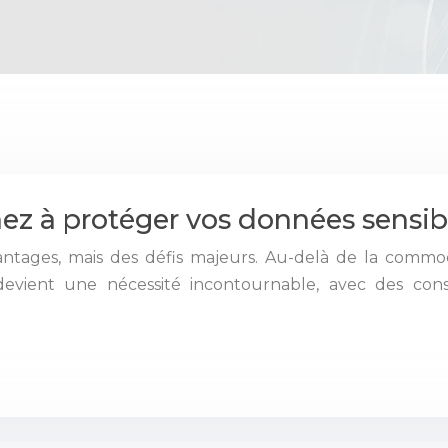
enez à protéger vos données sensib
ages, mais des défis majeurs. Au-delà de la commodi
devient une nécessité incontournable, avec des con