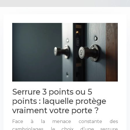
Serrure 3 points ou 5
points : laquelle protège
vraiment votre porte ?
Face à la menace constante des
cambriolages, le choix d’une serrure