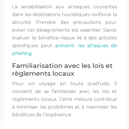
La sensibilisation aux arnaques courantes
dans les destinations touristiques renforce la
sécurité. Prendre des précautions pour
éviter ces désagréments est essentiel. Savoir
évaluer le bénéfice-risque lié à des activités
spécifiques peut
prévenir les attaques de
phishing
.
Familiarisation avec les lois et
règlements locaux
Pour un voyage en toute quiétude, il
convient de se familiariser avec les lois et
règlements locaux. Cette mesure contribue
à minimiser les problèmes et à maximiser les
bénéfices de l’expérience.