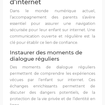
d’internet
Dans le monde numérique actuel,
l’accompagnement des parents s’avère
essentiel pour assurer une navigation
sécurisée pour leur enfant sur internet. Une
communication ouverte et régulière est la
clé pour établir ce lien de confiance.
Instaurer des moments de
dialogue réguliers
Des moments de dialogue réguliers
permettent de comprendre les expériences
vécues par l’enfant sur internet. Ces
échanges enrichissants permettent de
discuter des dangers potentiels, de la
protection de la vie privée et de l’identité en