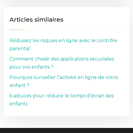
Articles similaires
Réduisez les risques en ligne avec le contrôle
parental
Comment choisir des applications sécurisées
pour vos enfants ?
Pourquoi surveiller l’activité en ligne de votre
enfant ?
6 astuces pour réduire le temps d’écran des
enfants